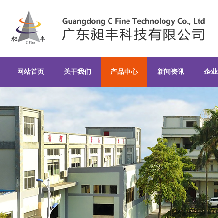
CF-70YZ锥型陶瓷造粒机-Y锥型造
网站首页
关于我们
产品中心
新闻资讯
企业
广东昶丰科技有限公司