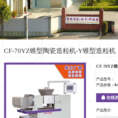
CF-70YZ锥型陶瓷造粒机-Y锥型造粒机
CF-70Y
产品型号：
产品价格：
0.
在线
产品简介: