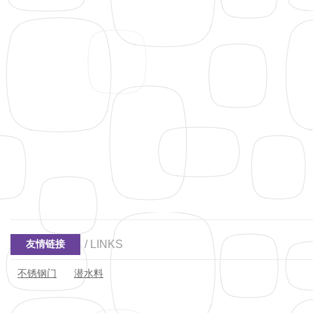
/ LINKS
友情链接
不锈钢门
潜水料