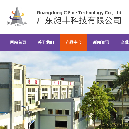
双腕挤出造粒机-广东昶丰科技有限
网站首页
关于我们
产品中心
新闻资讯
企业