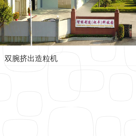
双腕挤出造粒机