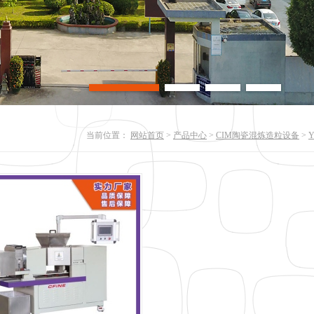
当前位置：
网站首页
>
产品中心
>
CIM陶瓷混炼造粒设备
>