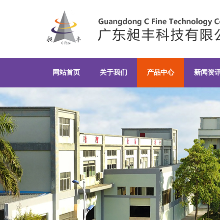
Y锥型造粒机-广东昶丰科技
网站首页
关于我们
产品中心
新闻资