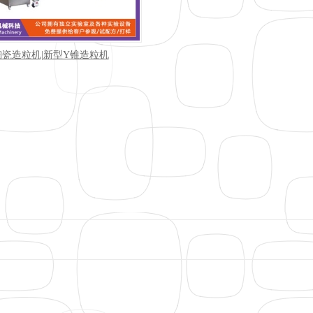
陶瓷造粒机|新型Y锥造粒机