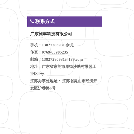
联系方式
广东昶丰科技有限公司
手机：13827286931 余龙
传真：0769-85905235
邮箱：13827286931@139.com
地址：广东省东莞市厚街沙塘村景盟工
业区1号
江苏办事处地址： 江苏省昆山市经济开
发区沪巷路6号