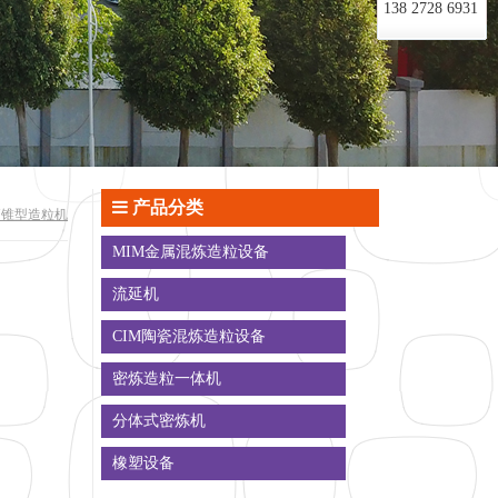
138 2728 6931
产品分类
Y锥型造粒机
MIM金属混炼造粒设备
流延机
CIM陶瓷混炼造粒设备
密炼造粒一体机
分体式密炼机
橡塑设备