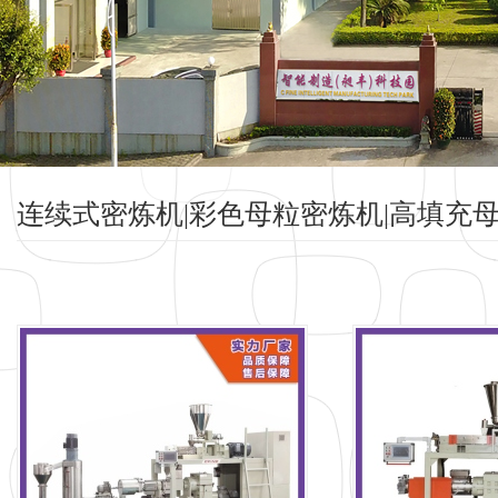
连续式密炼机|彩色母粒密炼机|高填充