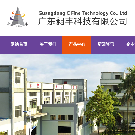
连续式密炼机|彩色母粒密炼机|高
网站首页
关于我们
产品中心
新闻资讯
企业
粒密炼机-广东昶丰科技有限公司