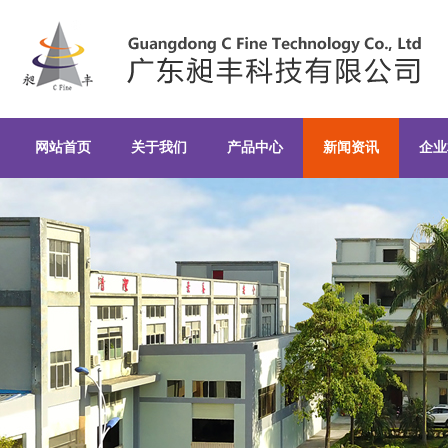
新闻资讯-广东昶丰科技有限公司
网站首页
关于我们
产品中心
新闻资讯
企业