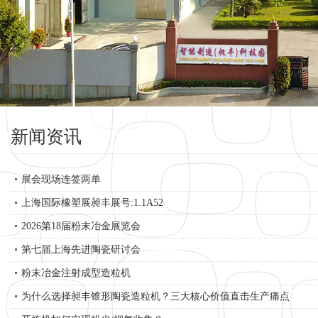
新闻资讯
展会现场连签两单
上海国际橡塑展昶丰展号:1.1A52
2026第18届粉末冶金展览会
第七届上海先进陶瓷研讨会
粉末冶金注射成型造粒机
为什么选择昶丰锥形陶瓷造粒机？三大核心价值直击生产痛点