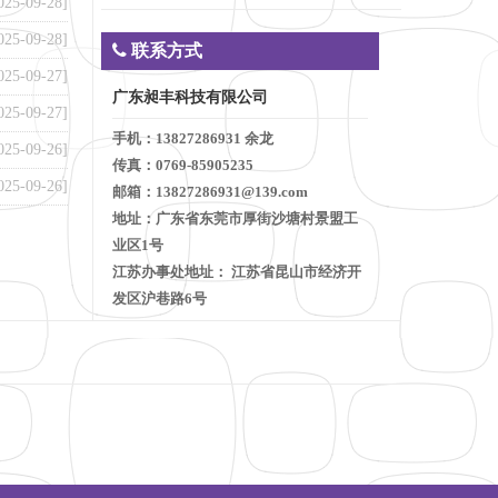
025-09-28]
025-09-28]
联系方式
025-09-27]
广东昶丰科技有限公司
025-09-27]
手机：13827286931 余龙
025-09-26]
传真：0769-85905235
025-09-26]
邮箱：13827286931@139.com
地址：广东省东莞市厚街沙塘村景盟工
业区1号
江苏办事处地址： 江苏省昆山市经济开
发区沪巷路6号