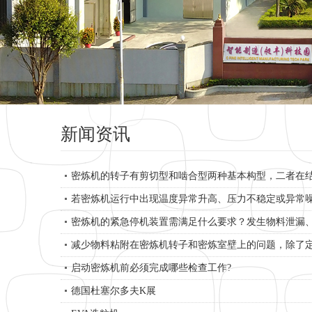
新闻资讯
密炼机的转子有剪切型和啮合型两种基本构型，二者在
若密炼机运行中出现温度异常升高、压力不稳定或异常
密炼机的紧急停机装置需满足什么要求？发生物料泄漏
减少物料粘附在密炼机转子和密炼室壁上的问题，除了定
启动密炼机前必须完成哪些检查工作?
德国杜塞尔多夫K展