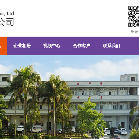
公司
讯
企业相册
视频中心
合作客户
联系我们