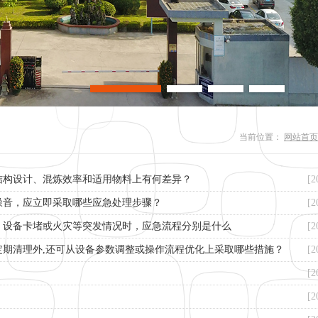
当前位置：
网站首页
结构设计、混炼效率和适用物料上有何差异？
[2
噪音，应立即采取哪些应急处理步骤？
[2
、设备卡堵或火灾等突发情况时，应急流程分别是什么
[2
期清理外,还可从设备参数调整或操作流程优化上采取哪些措施？
[2
[2
[2