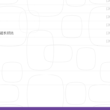
[2
[2
[2
[2
行业超长径比
[2
[2