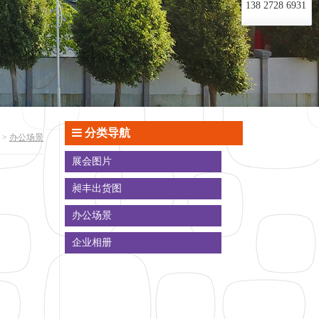
138 2728 6931
分类导航
>
办公场景
展会图片
昶丰出货图
办公场景
企业相册