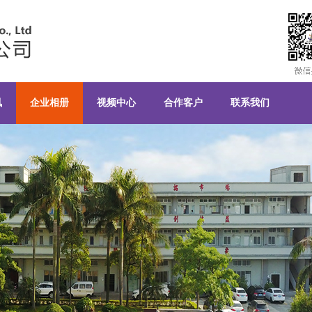
科技有限公司
讯
企业相册
视频中心
合作客户
联系我们