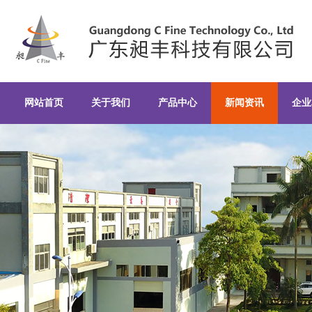
粉末注射成形技术讲解-常见问题-
网站首页
关于我们
产品中心
新闻资讯
企业
丰科技有限公司