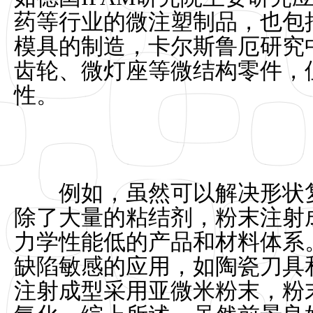
药等行业的微注塑制品，也包
模具的制造，卡尔斯鲁厄研究
齿轮、微灯座等微结构零件，
性。
例如，虽然可以解决形状复
除了大量的粘结剂，粉末注射
力学性能低的产品和材料体系
缺陷敏感的应用，如陶瓷刀具
注射成型采用亚微米粉末，粉