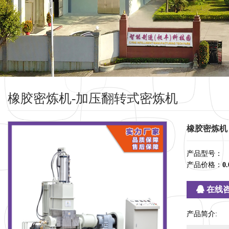
橡胶密炼机-加压翻转式密炼机
橡胶密炼机
产品型号：
产品价格：
0.
在线
产品简介: