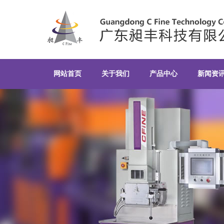
开合式密炼机-试机视频-广
网站首页
关于我们
产品中心
新闻资
限公司