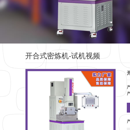
开合式密炼机-试机视频