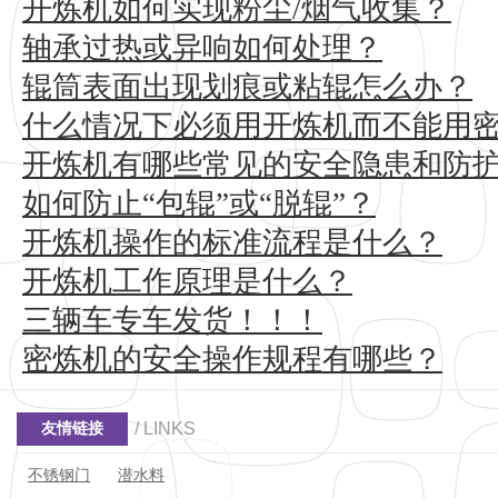
开炼机如何实现粉尘/烟气收集？
轴承过热或异响如何处理？
辊筒表面出现划痕或粘辊怎么办？
什么情况下必须用开炼机而不能用
开炼机有哪些常见的安全隐患和防
如何防止“包辊”或“脱辊”？
开炼机操作的标准流程是什么？
开炼机工作原理是什么？
三辆车专车发货！！！
密炼机的安全操作规程有哪些？
/ LINKS
友情链接
不锈钢门
潜水料