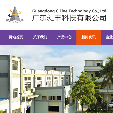
生产型的密炼机有什么特点？-行业
网站首页
关于我们
产品中心
新闻资讯
企业
广东昶丰科技有限公司